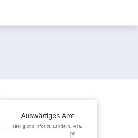
Auswärtiges Amt
Hier gibt´s Infos zu Ländern, Visa,
Europa und einigem mehr