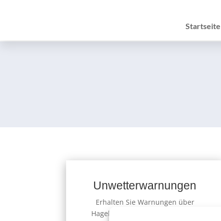
Startseite
Unwetterwarnungen
Erhalten Sie Warnungen über
Hagel, Gewitter, Schnee, Eis und