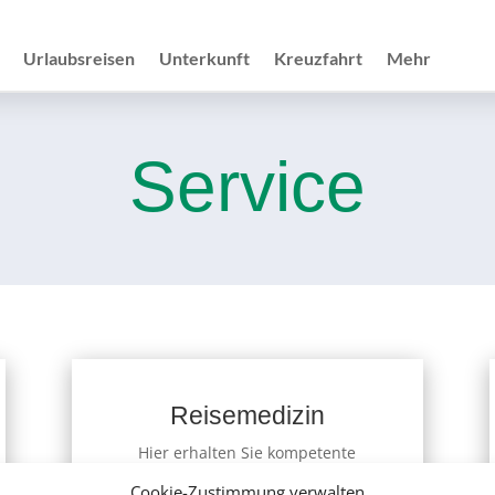
Urlaubsreisen
Unterkunft
Kreuzfahrt
Mehr
Service
Reisemedizin
Hier erhalten Sie kompetente
reisemedizinische Beratung für Ihr
Cookie-Zustimmung verwalten