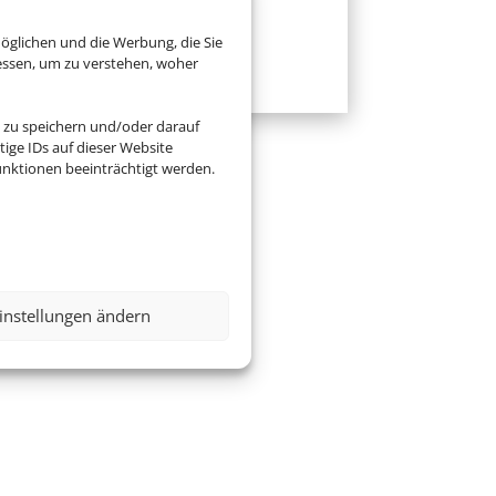
Zur Website
öglichen und die Werbung, die Sie
essen, um zu verstehen, woher
 zu speichern und/oder darauf
ige IDs auf dieser Website
nktionen beeinträchtigt werden.
instellungen ändern