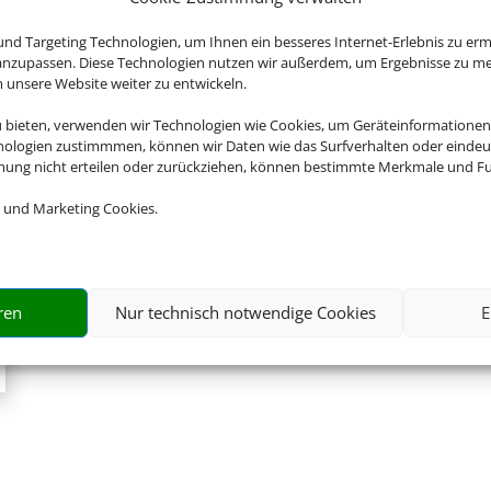
Ferienziel.
Zur Website
nd Targeting Technologien, um Ihnen ein besseres Internet-Erlebnis zu erm
 anzupassen. Diese Technologien nutzen wir außerdem, um Ergebnisse zu m
nsere Website weiter zu entwickeln.
u bieten, verwenden wir Technologien wie Cookies, um Geräteinformationen
nologien zustimmmen, können wir Daten wie das Surfverhalten oder eindeut
mmung nicht erteilen oder zurückziehen, können bestimmte Merkmale und Fu
 und Marketing Cookies.
ren
Nur technisch notwendige Cookies
E